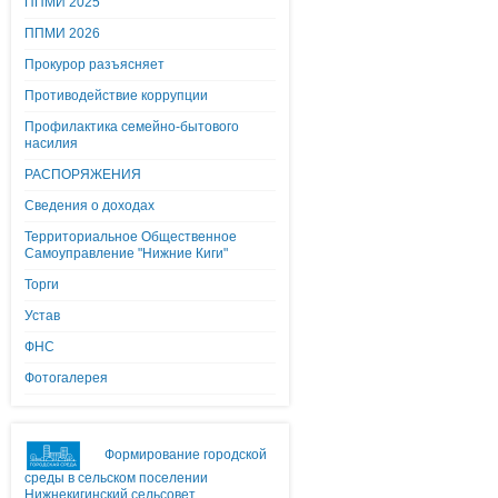
ППМИ 2025
ППМИ 2026
Прокурор разъясняет
Противодействие коррупции
Профилактика семейно-бытового
насилия
РАСПОРЯЖЕНИЯ
Сведения о доходах
Территориальное Общественное
Самоуправление "Нижние Киги"
Торги
Устав
ФНС
Фотогалерея
Формирование городской
среды в сельском поселении
Нижнекигинский сельсовет