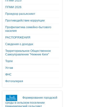
ППМИ 2025
ППМИ 2026
Прокурор разъясняет
Противодействие коррупции
Профилактика семейно-бытового
насилия
РАСПОРЯЖЕНИЯ
Сведения о доходах
Территориальное Общественное
Самоуправление "Нижние Киги"
Торги
Устав
ФНС
Фотогалерея
Формирование городской
среды в сельском поселении
Нижнекигинский сельсовет