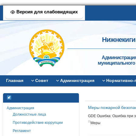
Версия для слабовидящих
Нижнекиги
Администрация
муниципального 
Главная
Совет
Администрация
Нормативно-
Меры пожарной безопас
Администрация
Должностные лица
GDE Ошибка: Ошибка при за
Противодействие коррупции
Меры
Регламент