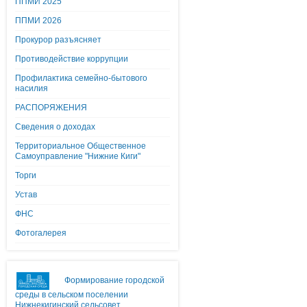
ППМИ 2025
ППМИ 2026
Прокурор разъясняет
Противодействие коррупции
Профилактика семейно-бытового
насилия
РАСПОРЯЖЕНИЯ
Сведения о доходах
Территориальное Общественное
Самоуправление "Нижние Киги"
Торги
Устав
ФНС
Фотогалерея
Формирование городской
среды в сельском поселении
Нижнекигинский сельсовет