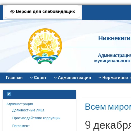
Версия для слабовидящих
Нижнекиги
Администрация
муниципального 
Главная
Совет
Администрация
Нормативно-
Всем миро
Администрация
Должностные лица
Противодействие коррупции
9 декабр
Регламент