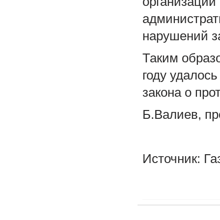
организации 
администрат
нарушений з
Таким образ
году удалос
закона о про
Б.Валиев, пр
Источник: Га