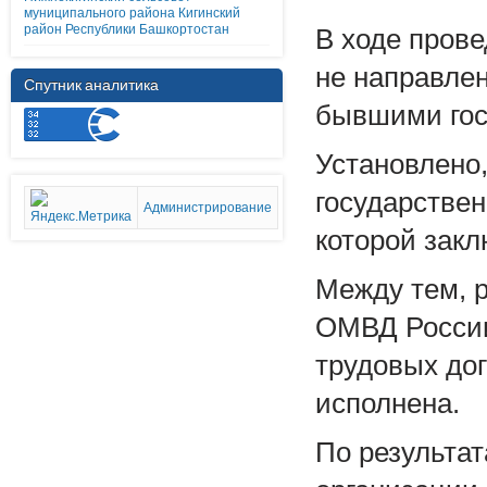
муниципального района Кигинский
район Республики Башкортостан
В ходе пров
не направле
Спутник аналитика
бывшими гос
Установлено,
государствен
Администрирование
которой зак
Между тем, 
ОМВД России
трудовых до
исполнена.
По результат