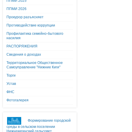
ППМИ 2025
ППМИ 2026
Прокурор разъясняет
Противодействие коррупции
Профилактика семейно-бытового
насилия
РАСПОРЯЖЕНИЯ
Сведения о доходах
Территориальное Общественное
Самоуправление "Нижние Киги"
Торги
Устав
ФНС
Фотогалерея
Формирование городской
среды в сельском поселении
Нижнекигинский сельсовет