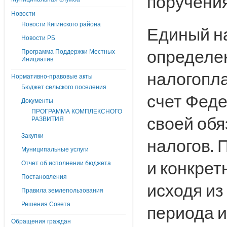
поручения
Новости
Новости Кигинского района
Единый н
Новости РБ
определен
Программа Поддержки Местных
Инициатив
налогопл
Нормативно-правовые акты
Бюджет сельского поселения
счет Феде
Документы
ПРОГРАММА КОМПЛЕКСНОГО
своей обя
РАЗВИТИЯ
Закупки
налогов. 
Муниципальные услуги
и конкрет
Отчет об исполнении бюджета
Постановления
исходя из
Правила землепользования
Решения Совета
периода и
Обращения граждан