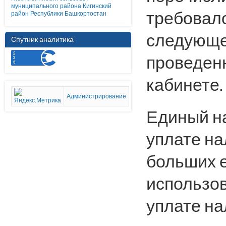
муниципального района Кигинский
требовало
район Республики Башкортостан
следующе
Спутник аналитика
проведенн
кабинете.
Администрирование
Единый на
уплате на
больших е
использов
уплате на