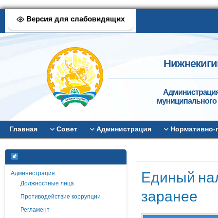
Версия для слабовидящих
Нижнекиги
Администрация
муниципального 
Главная
Совет
Администрация
Нормативно-
Единый нал
Администрация
Должностные лица
заранее
Противодействие коррупции
Регламент