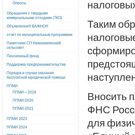
налоговых
Опросы
Обращения с твердыми
коммунальными отходами (ТКО)
Таким обр
Объявления!!! ВАЖНО!!!
налоговые
отчет по муниципальным программам
Памятники СП Нижнекигинский
сформиро
сельсовет
Пенсионный фонд
предстоя
Поддержка предпринимательства
наступлен
Порядок и случаи оказания
бесплатной юридической помощи
ППМИ
Вносить 
ППМИ – 2019
ППМИ-2020
ФНС Росс
ППМИ-2021
для физич
ППМИ 2023
ППМИ 2024