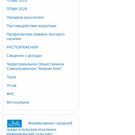
ППМИ 2025
ППМИ 2026
Прокурор разъясняет
Противодействие коррупции
Профилактика семейно-бытового
насилия
РАСПОРЯЖЕНИЯ
Сведения о доходах
Территориальное Общественное
Самоуправление "Нижние Киги"
Торги
Устав
ФНС
Фотогалерея
Формирование городской
среды в сельском поселении
Нижнекигинский сельсовет