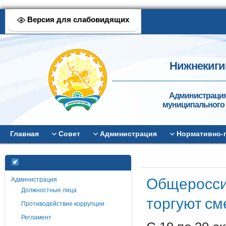
Версия для слабовидящих
Нижнекиги
Администрация
муниципального 
Главная
Совет
Администрация
Нормативно-
Общероссий
Администрация
Должностные лица
торгуют см
Противодействие коррупции
Регламент