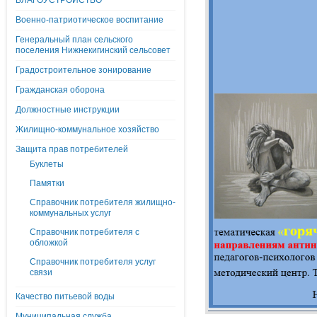
БЛАГОУСТРОЙСТВО
Военно-патриотическое воспитание
Генеральный план сельского
поселения Нижнекигинский сельсовет
Градостроительное зонирование
Гражданская оборона
Должностные инструкции
Жилищно-коммунальное хозяйство
Защита прав потребителей
Буклеты
Памятки
Справочник потребителя жилищно-
коммунальных услуг
Справочник потребителя с
обложкой
Справочник потребителя услуг
связи
Качество питьевой воды
Муниципальная служба