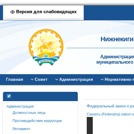
Версия для слабовидящих
Нижнекиги
Администрация
муниципального 
Главная
Совет
Администрация
Нормативно-
Федеральный закон о р
Администрация
Должностные лица
Скачать (Federalnyj-zakon-o-
Противодействие коррупции
Регламент