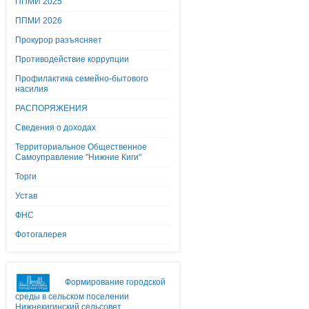
ППМИ 2025
ППМИ 2026
Прокурор разъясняет
Противодействие коррупции
Профилактика семейно-бытового
насилия
РАСПОРЯЖЕНИЯ
Сведения о доходах
Территориальное Общественное
Самоуправление "Нижние Киги"
Торги
Устав
ФНС
Фотогалерея
Формирование городской
среды в сельском поселении
Нижнекигинский сельсовет