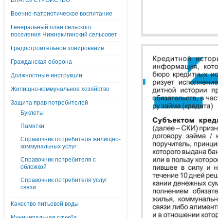
БЛАГОУСТРОЙСТВО
Военно-патриотическое воспитание
Генеральный план сельского
поселения Нижнекигинский сельсовет
Градостроительное зонирование
Гражданская оборона
Должностные инструкции
Жилищно-коммунальное хозяйство
Защита прав потребителей
Буклеты
Памятки
Справочник потребителя жилищно-
коммунальных услуг
Справочник потребителя с
обложкой
Справочник потребителя услуг
связи
Качество питьевой воды
Муниципальная служба