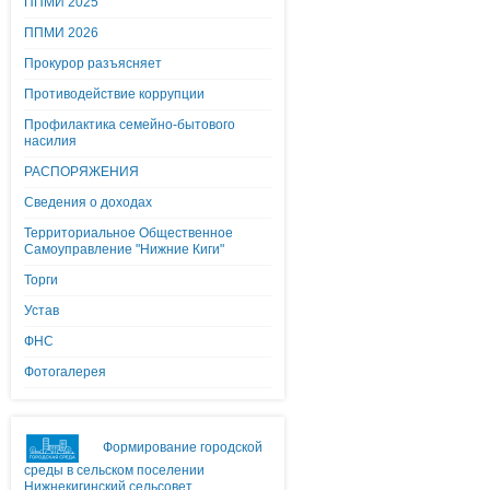
ППМИ 2025
ППМИ 2026
Прокурор разъясняет
Противодействие коррупции
Профилактика семейно-бытового
насилия
РАСПОРЯЖЕНИЯ
Сведения о доходах
Территориальное Общественное
Самоуправление "Нижние Киги"
Торги
Устав
ФНС
Фотогалерея
Формирование городской
среды в сельском поселении
Нижнекигинский сельсовет