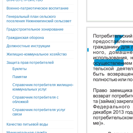
БЛАГОУСТРОЙСТВО
Военно-патриотическое воспитание
Генеральный план сельского
поселения Нижнекигинский сельсовет
Градостроительное зонирование
Гражданская оборона
Должностные инструкции
Жилищно-коммунальное хозяйство
Защита прав потребителей
Буклеты
Памятки
Справочник потребителя жилищно-
коммунальных услуг
Справочник потребителя с
обложкой
Справочник потребителя услуг
связи
Качество питьевой воды
Муниципальная служба