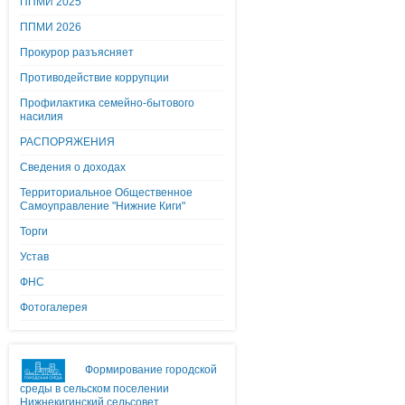
ППМИ 2025
ППМИ 2026
Прокурор разъясняет
Противодействие коррупции
Профилактика семейно-бытового
насилия
РАСПОРЯЖЕНИЯ
Сведения о доходах
Территориальное Общественное
Самоуправление "Нижние Киги"
Торги
Устав
ФНС
Фотогалерея
Формирование городской
среды в сельском поселении
Нижнекигинский сельсовет