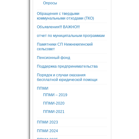
Опросы
Обращения с твердыми
коммунальными отходами (ТКО)
Объявления!!! ВАЖНО!!!
отчет по муниципальным программам
Памятники СП Нижнекигинский
сельсовет
Пенсионный фонд
Поддержка предпринимательства
Порядок и случаи оказания
бесплатной юридической помощи
ППМИ
ППМИ – 2019
ППМИ-2020
ППМИ-2021
ППМИ 2023
ППМИ 2024