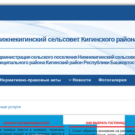
ижнекигинский сельсовет Кигинского район
дминистрация сельского поселения Нижнекигинский сельсов
иципального района Кигинский район Республики Башкортос
Нормативно-правовые акты
Новости
Фотогалерея
ные услуги