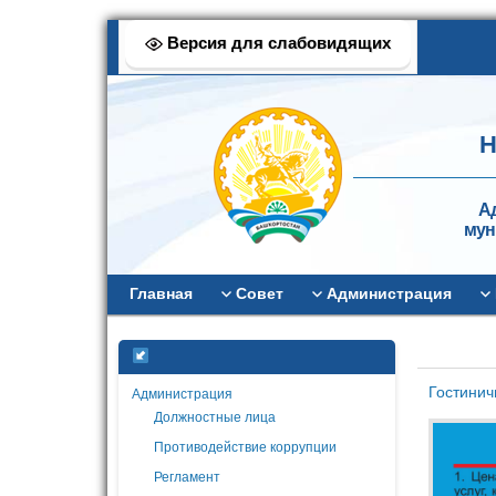
Версия для слабовидящих
Н
А
мун
Главная
Совет
Администрация
Гостинич
Администрация
Должностные лица
Противодействие коррупции
Регламент