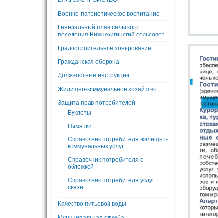
БЛАГОУСТРОЙСТВО
Военно-патриотическое воспитание
Генеральный план сельского
поселения Нижнекигинский сельсовет
Градостроительное зонирование
Гражданская оборона
Должностные инструкции
Жилищно-коммунальное хозяйство
Защита прав потребителей
Буклеты
Памятки
Справочник потребителя жилищно-
коммунальных услуг
Справочник потребителя с
обложкой
Справочник потребителя услуг
связи
Качество питьевой воды
Муниципальная служба