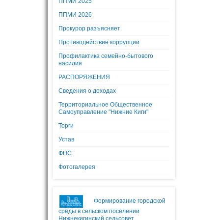
ППМИ 2025
ППМИ 2026
Прокурор разъясняет
Противодействие коррупции
Профилактика семейно-бытового
насилия
РАСПОРЯЖЕНИЯ
Сведения о доходах
Территориальное Общественное
Самоуправление "Нижние Киги"
Торги
Устав
ФНС
Фотогалерея
Формирование городской
среды в сельском поселении
Нижнекигинский сельсовет