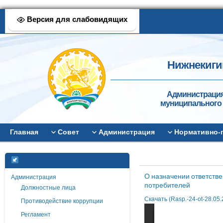
Версия для слабовидящих
Нижнекиги
Администрация
муниципального 
Главная
Совет
Администрация
Нормативно-
О назначении ответств
Администрация
потребителей
Должностные лица
Скачать (Rasp.-24-ot-28.05
Противодействие коррупции
Регламент