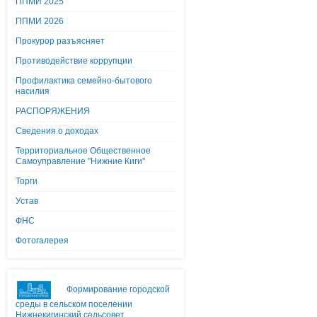
ППМИ 2025
ППМИ 2026
Прокурор разъясняет
Противодействие коррупции
Профилактика семейно-бытового
насилия
РАСПОРЯЖЕНИЯ
Сведения о доходах
Территориальное Общественное
Самоуправление "Нижние Киги"
Торги
Устав
ФНС
Фотогалерея
Формирование городской
среды в сельском поселении
Нижнекигинский сельсовет