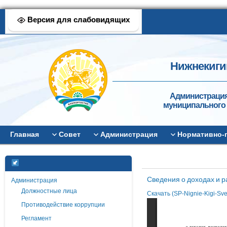
Версия для слабовидящих
Нижнекиги
Администрация
муниципального 
Главная
Совет
Администрация
Нормативно-
Сведения о доходах и 
Администрация
Должностные лица
Скачать (SP-Nignie-Kigi-Sv
Противодействие коррупции
Регламент