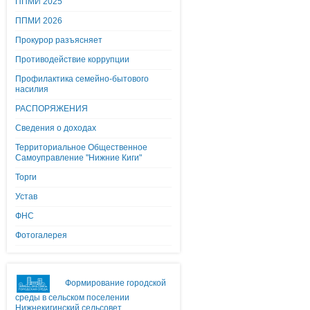
ППМИ 2025
ППМИ 2026
Прокурор разъясняет
Противодействие коррупции
Профилактика семейно-бытового
насилия
РАСПОРЯЖЕНИЯ
Сведения о доходах
Территориальное Общественное
Самоуправление "Нижние Киги"
Торги
Устав
ФНС
Фотогалерея
Формирование городской
среды в сельском поселении
Нижнекигинский сельсовет