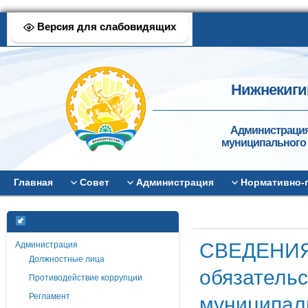
Версия для слабовидящих
Нижнекиги
Администрация
муниципального 
Главная
Совет
Администрация
Нормативно-
СВЕДЕНИЯ 
Администрация
Должностные лица
обязательс
Противодействие коррупции
муниципал
Регламент