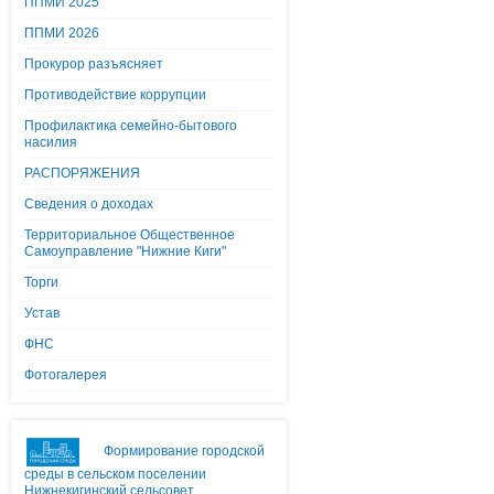
ППМИ 2025
ППМИ 2026
Прокурор разъясняет
Противодействие коррупции
Профилактика семейно-бытового
насилия
РАСПОРЯЖЕНИЯ
Сведения о доходах
Территориальное Общественное
Самоуправление "Нижние Киги"
Торги
Устав
ФНС
Фотогалерея
Формирование городской
среды в сельском поселении
Нижнекигинский сельсовет