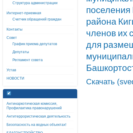
Структура администрации
поселения 
Интернет-приемная
района Киг
Счетчик обращений граждан
Контакты
членов их с
Совет
для разме
График приема депутатов
Депутаты
муниципаль
Регламент совета
Башкортос
Устав
НОВОСТИ
Скачать (sve
Антинаркотическая комиссия,
Профилактика правонарушений
Антитеррористическая деятельность
Безопасность на водных объектах!