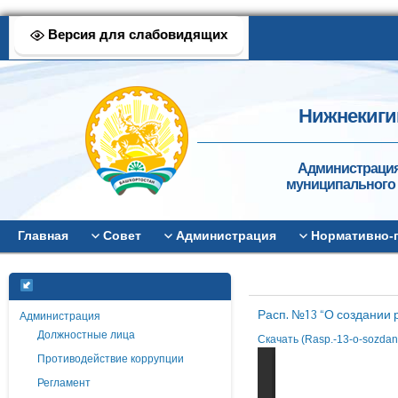
Версия для слабовидящих
Нижнекиги
Администрация
муниципального 
Главная
Совет
Администрация
Нормативно-
Расп. №13 “О создании 
Администрация
Должностные лица
Скачать (Rasp.-13-o-sozdani
Противодействие коррупции
Регламент