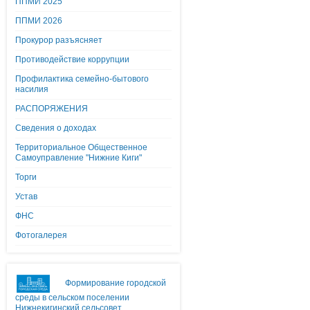
ППМИ 2025
ППМИ 2026
Прокурор разъясняет
Противодействие коррупции
Профилактика семейно-бытового
насилия
РАСПОРЯЖЕНИЯ
Сведения о доходах
Территориальное Общественное
Самоуправление "Нижние Киги"
Торги
Устав
ФНС
Фотогалерея
Формирование городской
среды в сельском поселении
Нижнекигинский сельсовет