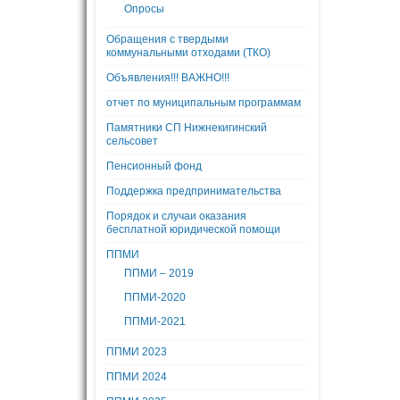
Опросы
Обращения с твердыми
коммунальными отходами (ТКО)
Объявления!!! ВАЖНО!!!
отчет по муниципальным программам
Памятники СП Нижнекигинский
сельсовет
Пенсионный фонд
Поддержка предпринимательства
Порядок и случаи оказания
бесплатной юридической помощи
ППМИ
ППМИ – 2019
ППМИ-2020
ППМИ-2021
ППМИ 2023
ППМИ 2024