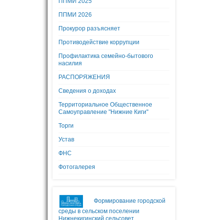
ППМИ 2025
ППМИ 2026
Прокурор разъясняет
Противодействие коррупции
Профилактика семейно-бытового
насилия
РАСПОРЯЖЕНИЯ
Сведения о доходах
Территориальное Общественное
Самоуправление "Нижние Киги"
Торги
Устав
ФНС
Фотогалерея
Формирование городской
среды в сельском поселении
Нижнекигинский сельсовет