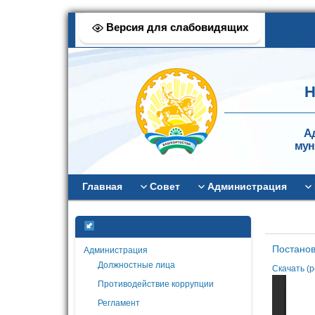
Версия для слабовидящих
Н
А
мун
Главная
Совет
Администрация
Постанов
Администрация
Должностные лица
Скачать (p
Противодействие коррупции
Регламент