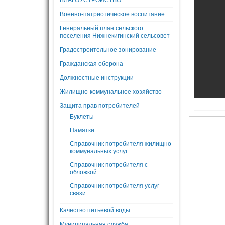
БЛАГОУСТРОЙСТВО
Военно-патриотическое воспитание
Генеральный план сельского
поселения Нижнекигинский сельсовет
Градостроительное зонирование
Гражданская оборона
Должностные инструкции
Жилищно-коммунальное хозяйство
Защита прав потребителей
Буклеты
Памятки
Справочник потребителя жилищно-
коммунальных услуг
Справочник потребителя с
обложкой
Справочник потребителя услуг
связи
Качество питьевой воды
Муниципальная служба