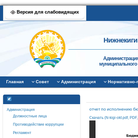
Версия для слабовидящих
Нижнекиги
Администрация
муниципального 
Главная
Совет
Администрация
Нормативно-
отчет по исполнению бю
Администрация
Должностные лица
Скачать (N-kigi-okt.pdf, PDF
Противодействие коррупции
Регламент