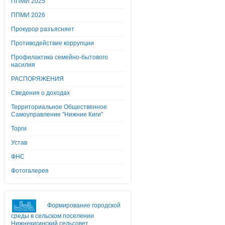
ППМИ 2025
ППМИ 2026
Прокурор разъясняет
Противодействие коррупции
Профилактика семейно-бытового
насилия
РАСПОРЯЖЕНИЯ
Сведения о доходах
Территориальное Общественное
Самоуправление "Нижние Киги"
Торги
Устав
ФНС
Фотогалерея
Формирование городской
среды в сельском поселении
Нижнекигинский сельсовет