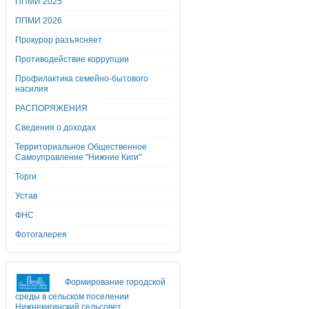
ППМИ 2025
ППМИ 2026
Прокурор разъясняет
Противодействие коррупции
Профилактика семейно-бытового
насилия
РАСПОРЯЖЕНИЯ
Сведения о доходах
Территориальное Общественное
Самоуправление "Нижние Киги"
Торги
Устав
ФНС
Фотогалерея
Формирование городской
среды в сельском поселении
Нижнекигинский сельсовет