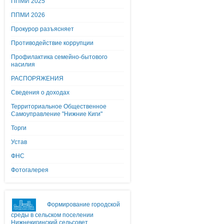
ППМИ 2025
ППМИ 2026
Прокурор разъясняет
Противодействие коррупции
Профилактика семейно-бытового
насилия
РАСПОРЯЖЕНИЯ
Сведения о доходах
Территориальное Общественное
Самоуправление "Нижние Киги"
Торги
Устав
ФНС
Фотогалерея
Формирование городской
среды в сельском поселении
Нижнекигинский сельсовет