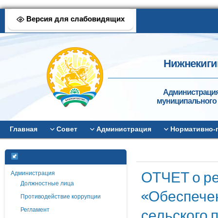
Версия для слабовидящих
Нижнекиги
Администрация
муниципального 
Главная
Совет
Администрация
Нормативно-
ОТЧЕТ о р
Администрация
Должностные лица
«Обеспечен
Противодействие коррупции
сельского 
Регламент