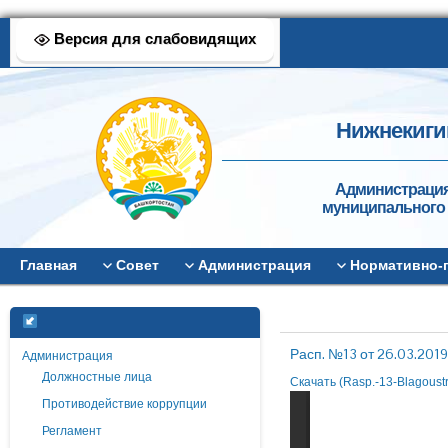
Версия для слабовидящих
Нижнекиги
Администрация
муниципального 
Главная
Совет
Администрация
Нормативно-
Расп. №13 от 26.03.2019
Администрация
Должностные лица
Скачать (Rasp.-13-Blagoustr
Противодействие коррупции
Регламент