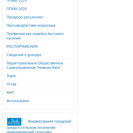
ППМИ 2025
ППМИ 2026
Прокурор разъясняет
Противодействие коррупции
Профилактика семейно-бытового
насилия
РАСПОРЯЖЕНИЯ
Сведения о доходах
Территориальное Общественное
Самоуправление "Нижние Киги"
Торги
Устав
ФНС
Фотогалерея
Формирование городской
среды в сельском поселении
Нижнекигинский сельсовет