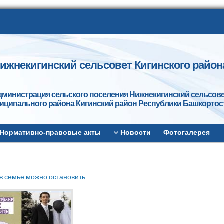
ижнекигинский сельсовет Кигинского район
дминистрация сельского поселения Нижнекигинский сельсов
иципального района Кигинский район Республики Башкортос
Нормативно-правовые акты
Новости
Фотогалерея
в семье можно остановить