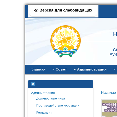
Версия для слабовидящих
Н
А
мун
Главная
Совет
Администрация
Насилие 
Администрация
Должностные лица
Противодействие коррупции
Регламент