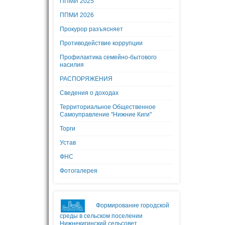
ППМИ 2025
ППМИ 2026
Прокурор разъясняет
Противодействие коррупции
Профилактика семейно-бытового
насилия
РАСПОРЯЖЕНИЯ
Сведения о доходах
Территориальное Общественное
Самоуправление "Нижние Киги"
Торги
Устав
ФНС
Фотогалерея
Формирование городской
среды в сельском поселении
Нижнекигинский сельсовет