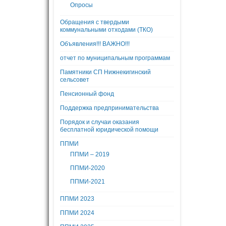
Опросы
Обращения с твердыми
коммунальными отходами (ТКО)
Объявления!!! ВАЖНО!!!
отчет по муниципальным программам
Памятники СП Нижнекигинский
сельсовет
Пенсионный фонд
Поддержка предпринимательства
Порядок и случаи оказания
бесплатной юридической помощи
ППМИ
ППМИ – 2019
ППМИ-2020
ППМИ-2021
ППМИ 2023
ППМИ 2024