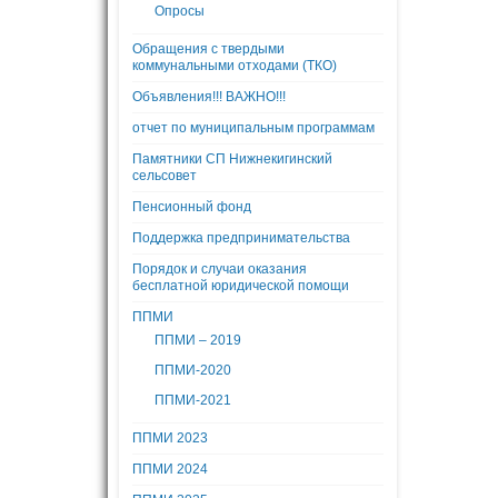
Опросы
Обращения с твердыми
коммунальными отходами (ТКО)
Объявления!!! ВАЖНО!!!
отчет по муниципальным программам
Памятники СП Нижнекигинский
сельсовет
Пенсионный фонд
Поддержка предпринимательства
Порядок и случаи оказания
бесплатной юридической помощи
ППМИ
ППМИ – 2019
ППМИ-2020
ППМИ-2021
ППМИ 2023
ППМИ 2024