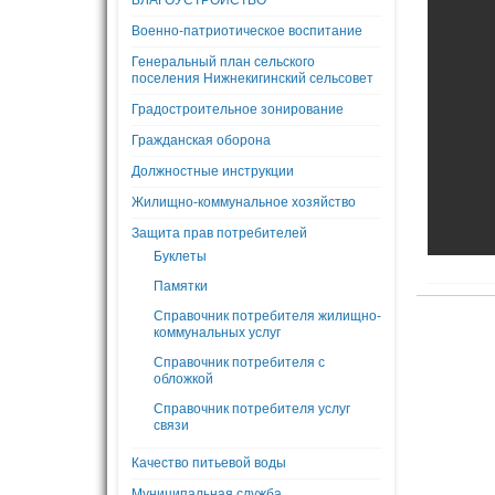
БЛАГОУСТРОЙСТВО
Военно-патриотическое воспитание
Генеральный план сельского
поселения Нижнекигинский сельсовет
Градостроительное зонирование
Гражданская оборона
Должностные инструкции
Жилищно-коммунальное хозяйство
Защита прав потребителей
Буклеты
Памятки
Справочник потребителя жилищно-
коммунальных услуг
Справочник потребителя с
обложкой
Справочник потребителя услуг
связи
Качество питьевой воды
Муниципальная служба