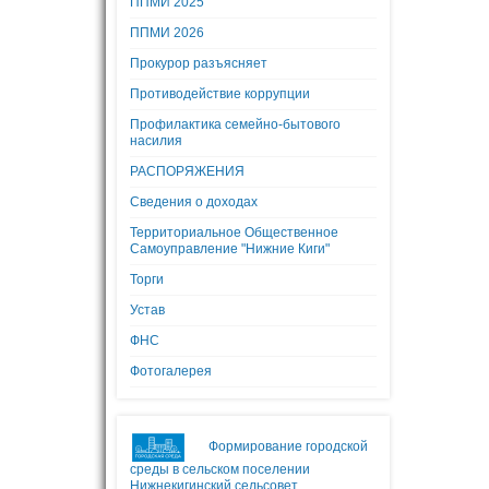
ППМИ 2025
ППМИ 2026
Прокурор разъясняет
Противодействие коррупции
Профилактика семейно-бытового
насилия
РАСПОРЯЖЕНИЯ
Сведения о доходах
Территориальное Общественное
Самоуправление "Нижние Киги"
Торги
Устав
ФНС
Фотогалерея
Формирование городской
среды в сельском поселении
Нижнекигинский сельсовет