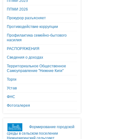
ППМИ 2025
ППМИ 2026
Прокурор разъясняет
Противодействие коррупции
Профилактика семейно-бытового
насилия
РАСПОРЯЖЕНИЯ
Сведения о доходах
Территориальное Общественное
Самоуправление "Нижние Киги"
Торги
Устав
ФНС
Фотогалерея
Формирование городской
среды в сельском поселении
Нижнекигинский сельсовет