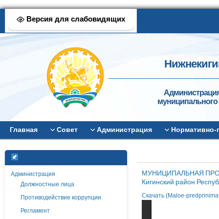
Версия для слабовидящих
Нижнекиги
Администрация
муниципального 
Главная
Совет
Администрация
Нормативно-
МУНИЦИПАЛЬНАЯ ПРОГРА
Администрация
Кигинский район Респу
Должностные лица
Скачать (Maloe-predprinima
Противодействие коррупции
Регламент