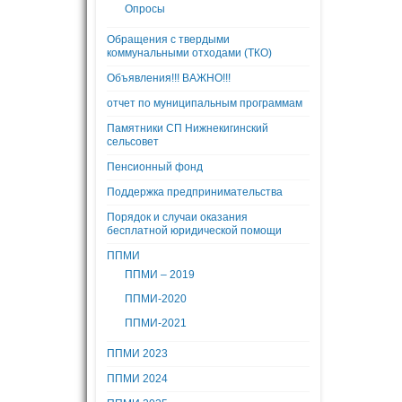
Опросы
Обращения с твердыми
коммунальными отходами (ТКО)
Объявления!!! ВАЖНО!!!
отчет по муниципальным программам
Памятники СП Нижнекигинский
сельсовет
Пенсионный фонд
Поддержка предпринимательства
Порядок и случаи оказания
бесплатной юридической помощи
ППМИ
ППМИ – 2019
ППМИ-2020
ППМИ-2021
ППМИ 2023
ППМИ 2024