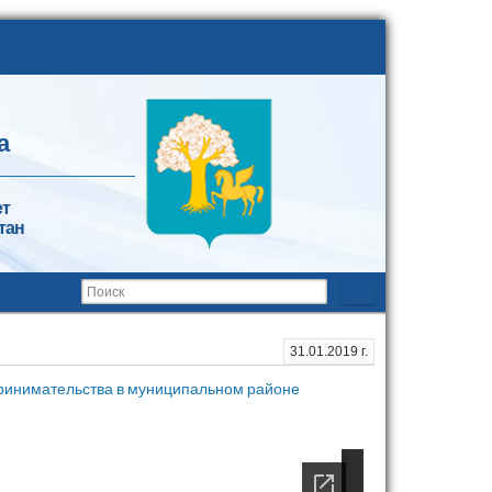
а
ет
тан
31.01.2019 г.
принимательства в муниципальном районе