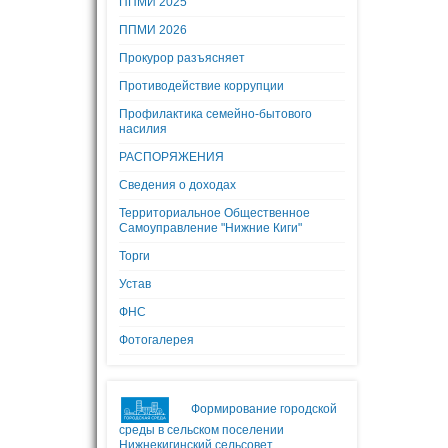
ППМИ 2025
ППМИ 2026
Прокурор разъясняет
Противодействие коррупции
Профилактика семейно-бытового
насилия
РАСПОРЯЖЕНИЯ
Сведения о доходах
Территориальное Общественное
Самоуправление "Нижние Киги"
Торги
Устав
ФНС
Фотогалерея
Формирование городской
среды в сельском поселении
Нижнекигинский сельсовет