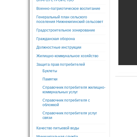
БЛАГОУСТРОЙСТВО
Военно-патриотическое воспитание
Генеральный план сельского
поселения Нижнекигинский сельсовет
Градостроительное зонирование
Гражданская оборона
Должностные инструкции
Жилищно-коммунальное хозяйство
Защита прав потребителей
Буклеты
Памятки
Справочник потребителя жилищно-
коммунальных услуг
Справочник потребителя с
обложкой
Справочник потребителя услуг
связи
Качество питьевой воды
Муниципальная служба