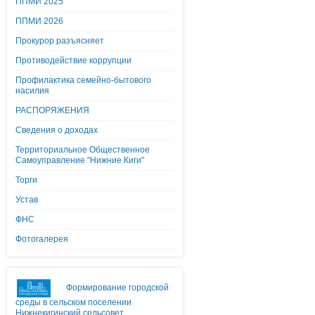
ППМИ 2025
ППМИ 2026
Прокурор разъясняет
Противодействие коррупции
Профилактика семейно-бытового
насилия
РАСПОРЯЖЕНИЯ
Сведения о доходах
Территориальное Общественное
Самоуправление "Нижние Киги"
Торги
Устав
ФНС
Фотогалерея
Формирование городской
среды в сельском поселении
Нижнекигинский сельсовет