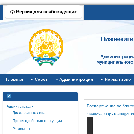
Версия для слабовидящих
Нижнекиги
Администрация
муниципального 
Главная
Совет
Администрация
Нормативно-
Распоряжение по благо
Администрация
Должностные лица
Скачать (Rasp.-16-Blagoustr
Противодействие коррупции
Регламент