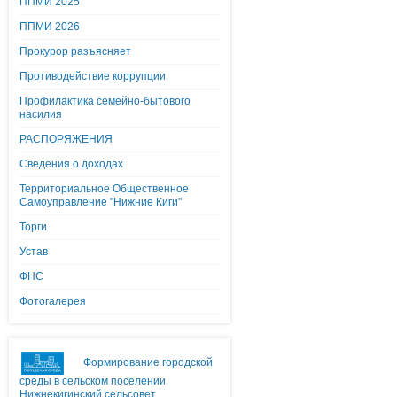
ППМИ 2025
ППМИ 2026
Прокурор разъясняет
Противодействие коррупции
Профилактика семейно-бытового
насилия
РАСПОРЯЖЕНИЯ
Сведения о доходах
Территориальное Общественное
Самоуправление "Нижние Киги"
Торги
Устав
ФНС
Фотогалерея
Формирование городской
среды в сельском поселении
Нижнекигинский сельсовет