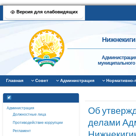
Версия для слабовидящих
Нижнекиги
Администрация
муниципального 
Главная
Совет
Администрация
Нормативно-
Об утверж
Администрация
Должностные лица
делами Ад
Противодействие коррупции
Нижнекигин
Регламент