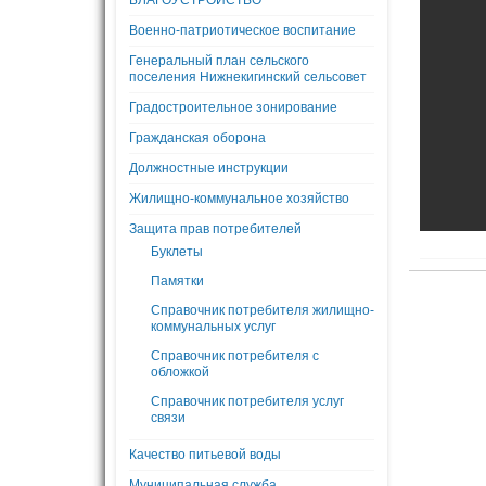
БЛАГОУСТРОЙСТВО
Военно-патриотическое воспитание
Генеральный план сельского
поселения Нижнекигинский сельсовет
Градостроительное зонирование
Гражданская оборона
Должностные инструкции
Жилищно-коммунальное хозяйство
Защита прав потребителей
Буклеты
Памятки
Справочник потребителя жилищно-
коммунальных услуг
Справочник потребителя с
обложкой
Справочник потребителя услуг
связи
Качество питьевой воды
Муниципальная служба