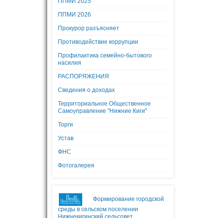
ППМИ 2025
ППМИ 2026
Прокурор разъясняет
Противодействие коррупции
Профилактика семейно-бытового
насилия
РАСПОРЯЖЕНИЯ
Сведения о доходах
Территориальное Общественное
Самоуправление "Нижние Киги"
Торги
Устав
ФНС
Фотогалерея
Формирование городской
среды в сельском поселении
Нижнекигинский сельсовет