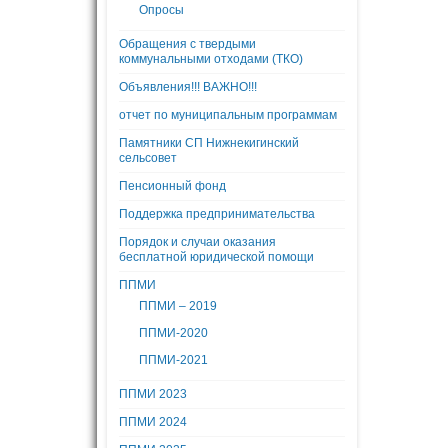
Опросы
Обращения с твердыми
коммунальными отходами (ТКО)
Объявления!!! ВАЖНО!!!
отчет по муниципальным программам
Памятники СП Нижнекигинский
сельсовет
Пенсионный фонд
Поддержка предпринимательства
Порядок и случаи оказания
бесплатной юридической помощи
ППМИ
ППМИ – 2019
ППМИ-2020
ППМИ-2021
ППМИ 2023
ППМИ 2024