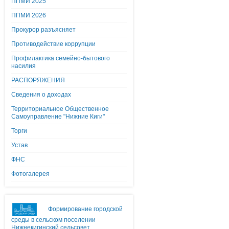
ППМИ 2025
ППМИ 2026
Прокурор разъясняет
Противодействие коррупции
Профилактика семейно-бытового
насилия
РАСПОРЯЖЕНИЯ
Сведения о доходах
Территориальное Общественное
Самоуправление "Нижние Киги"
Торги
Устав
ФНС
Фотогалерея
Формирование городской
среды в сельском поселении
Нижнекигинский сельсовет