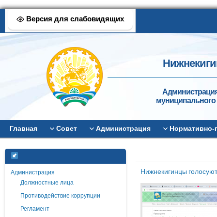
Версия для слабовидящих
Нижнекиги
Администрация
муниципального 
Главная
Совет
Администрация
Нормативно-
Нижнекигинцы голосуют
Администрация
Должностные лица
Противодействие коррупции
Регламент