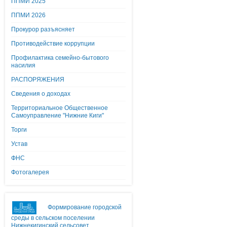
ППМИ 2025
ППМИ 2026
Прокурор разъясняет
Противодействие коррупции
Профилактика семейно-бытового
насилия
РАСПОРЯЖЕНИЯ
Сведения о доходах
Территориальное Общественное
Самоуправление "Нижние Киги"
Торги
Устав
ФНС
Фотогалерея
Формирование городской
среды в сельском поселении
Нижнекигинский сельсовет