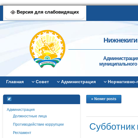
Версия для слабовидящих
Нижнекиги
Администрация
муниципального 
Главная
Совет
Администрация
Нормативно-
» Newer posts
Администрация
Должностные лица
Субботник
Противодействие коррупции
Регламент