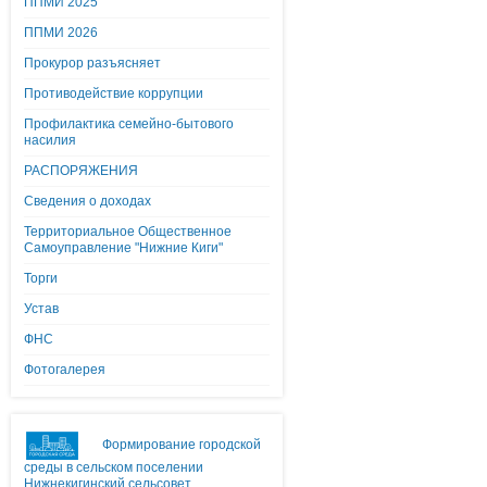
ППМИ 2025
ППМИ 2026
Прокурор разъясняет
Противодействие коррупции
Профилактика семейно-бытового
насилия
РАСПОРЯЖЕНИЯ
Сведения о доходах
Территориальное Общественное
Самоуправление "Нижние Киги"
Торги
Устав
ФНС
Фотогалерея
Формирование городской
среды в сельском поселении
Нижнекигинский сельсовет