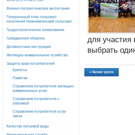
БЛАГОУСТРОЙСТВО
Военно-патриотическое воспитание
Генеральный план сельского
поселения Нижнекигинский сельсовет
Градостроительное зонирование
для участия
Гражданская оборона
Должностные инструкции
выбрать один
Жилищно-коммунальное хозяйство
Защита прав потребителей
Буклеты
» Newer posts
Памятки
Справочник потребителя жилищно-
коммунальных услуг
Справочник потребителя с
обложкой
Справочник потребителя услуг
связи
Качество питьевой воды
Муниципальная служба