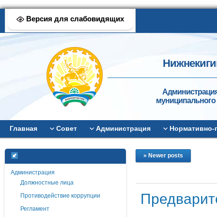
Версия для слабовидящих
Нижнекиги
Администрация
муниципального 
Главная
Совет
Администрация
Нормативно-
» Newer posts
Администрация
Должностные лица
Предварите
Противодействие коррупции
Регламент