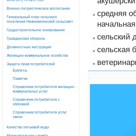
акушерский
БЛАГОУСТРОЙСТВО
Военно-патриотическое воспитание
средняя о
Генеральный план сельского
поселения Нижнекигинский сельсовет
начальная
Градостроительное зонирование
сельский д
Гражданская оборона
Должностные инструкции
сельская б
Жилищно-коммунальное хозяйство
ветеринар
Защита прав потребителей
Буклеты
Памятки
Справочник потребителя жилищно-
коммунальных услуг
Справочник потребителя с
обложкой
Справочник потребителя услуг
связи
Качество питьевой воды
Муниципальная служба