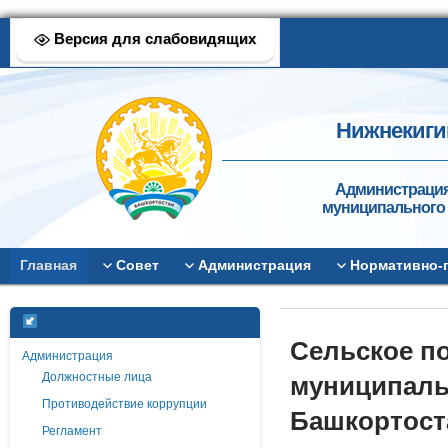
Версия для слабовидящих
Нижнекиги
Администрация
муниципального 
Главная
Совет
Администрация
Нормативно-
Сельское п
Администрация
Должностные лица
муниципаль
Противодействие коррупции
Башкортост
Регламент