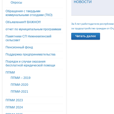
НОВОСТИ
Опросы
Обращения с твердыми
коммунальными отходами (ТКО)
Объявления!!! ВАЖНО!!!
За 5 лет работодатели республики
за трудоустройство граждан от О
отчет по муниципальным программам
Читать далее
Памятники СП Нижнекигинский
сельсовет
Пенсионный фонд
Поддержка предпринимательства
Порядок и случаи оказания
бесплатной юридической помощи
ППМИ
ППМИ – 2019
ППМИ-2020
ППМИ-2021
ППМИ 2023
ППМИ 2024