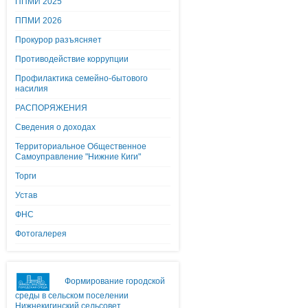
ППМИ 2025
ППМИ 2026
Прокурор разъясняет
Противодействие коррупции
Профилактика семейно-бытового
насилия
РАСПОРЯЖЕНИЯ
Сведения о доходах
Территориальное Общественное
Самоуправление "Нижние Киги"
Торги
Устав
ФНС
Фотогалерея
Формирование городской
среды в сельском поселении
Нижнекигинский сельсовет