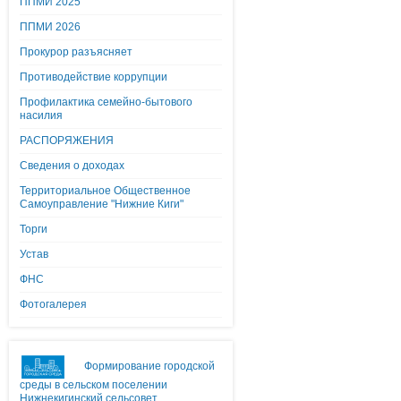
ППМИ 2025
ППМИ 2026
Прокурор разъясняет
Противодействие коррупции
Профилактика семейно-бытового
насилия
РАСПОРЯЖЕНИЯ
Сведения о доходах
Территориальное Общественное
Самоуправление "Нижние Киги"
Торги
Устав
ФНС
Фотогалерея
Формирование городской
среды в сельском поселении
Нижнекигинский сельсовет