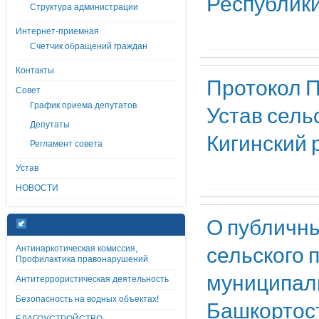
Республик
Структура администрации
Интернет-приемная
Счетчик обращений граждан
Контакты
Протокол П
Совет
График приема депутатов
Устав сель
Депутаты
Кигинский 
Регламент совета
Устав
НОВОСТИ
О публичны
сельского 
Антинаркотическая комиссия,
Профилактика правонарушений
муниципаль
Антитеррористическая деятельность
Безопасность на водных объектах!
Башкортост