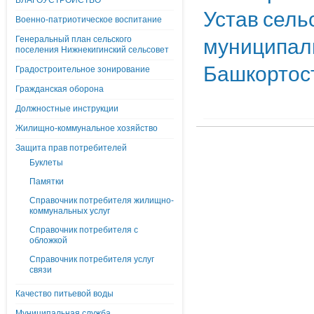
БЛАГОУСТРОЙСТВО
Устав сель
Военно-патриотическое воспитание
муниципаль
Генеральный план сельского
поселения Нижнекигинский сельсовет
Башкортос
Градостроительное зонирование
Гражданская оборона
Должностные инструкции
Жилищно-коммунальное хозяйство
Защита прав потребителей
Буклеты
Памятки
Справочник потребителя жилищно-
коммунальных услуг
Справочник потребителя с
обложкой
Справочник потребителя услуг
связи
Качество питьевой воды
Муниципальная служба