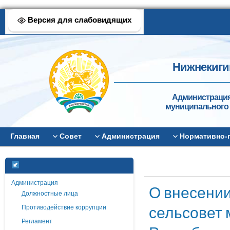
Версия для слабовидящих
Нижнекиги
Администрация
муниципального 
Главная
Совет
Администрация
Нормативно-
Администрация
О внесении
Должностные лица
сельсовет 
Противодействие коррупции
Регламент