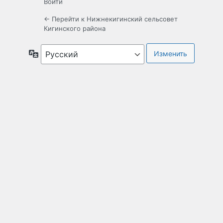
Войти
← Перейти к Нижнекигинский сельсовет
Кигинского района
Язык