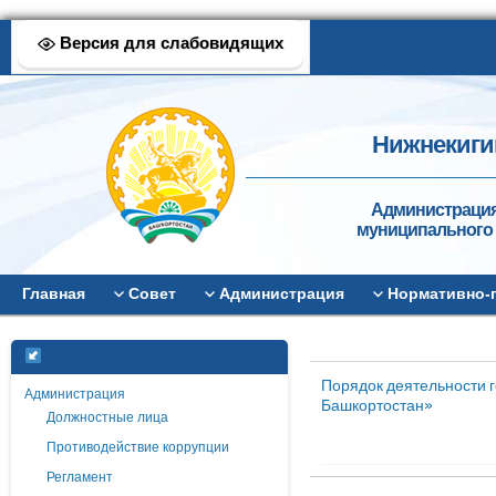
Версия для слабовидящих
Нижнекиги
Администрация
муниципального 
Главная
Совет
Администрация
Нормативно-
Порядок деятельности 
Администрация
Башкортостан»
Должностные лица
Противодействие коррупции
Регламент