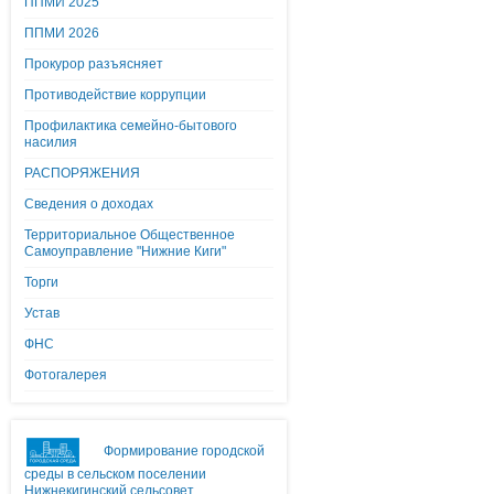
ППМИ 2025
ППМИ 2026
Прокурор разъясняет
Противодействие коррупции
Профилактика семейно-бытового
насилия
РАСПОРЯЖЕНИЯ
Сведения о доходах
Территориальное Общественное
Самоуправление "Нижние Киги"
Торги
Устав
ФНС
Фотогалерея
Формирование городской
среды в сельском поселении
Нижнекигинский сельсовет